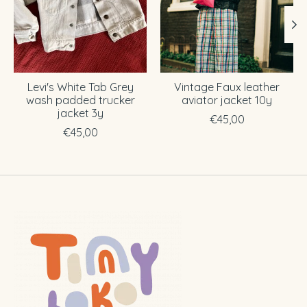
Levi's White Tab Grey
Vintage Faux leather
wash padded trucker
aviator jacket 10y
jacket 3y
€45,00
€45,00