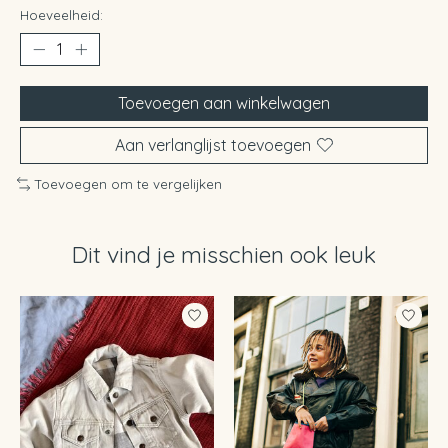
Hoeveelheid:
Toevoegen aan winkelwagen
Aan verlanglijst toevoegen
Toevoegen om te vergelijken
Dit vind je misschien ook leuk
Items van productcarrousel