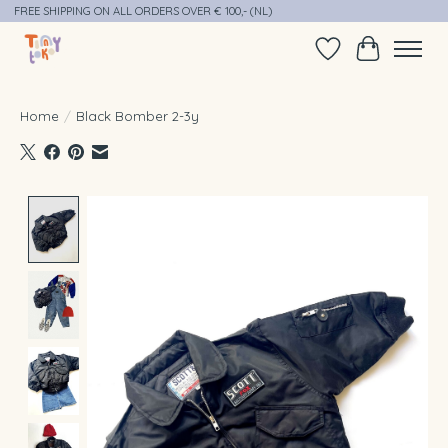
FREE SHIPPING ON ALL ORDERS OVER € 100,- (NL)
Verlanglijst
Winkelwag
Home
/
Black Bomber 2-3y
Product image slideshow Items