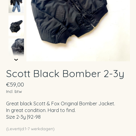
Scott Black Bomber 2-3y
€59,00
Incl. btw
Great black Scott & Fox Original Bomber Jacket.
In great condition. Hard to find.
Size 2-3y |92-98
(Levertijd:1-7 werkdagen)