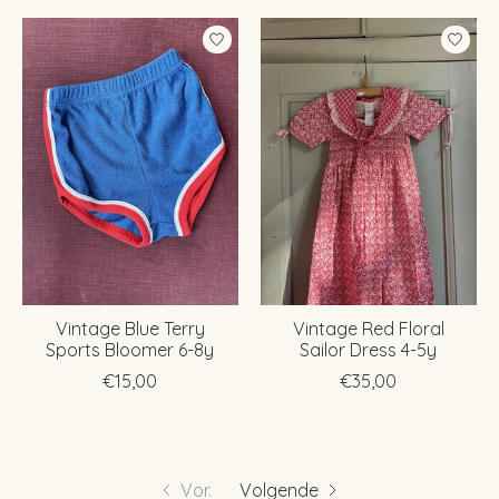
Vintage Blue Terry
Vintage Red Floral
Sports Bloomer 6-8y
Sailor Dress 4-5y
€15,00
€35,00
Vor.
Volgende