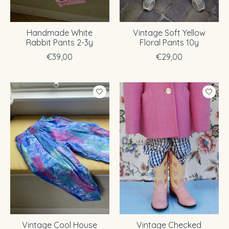
Handmade White
Vintage Soft Yellow
Rabbit Pants 2-3y
Floral Pants 10y
€39,00
€29,00
Vintage Cool House
Vintage Checked