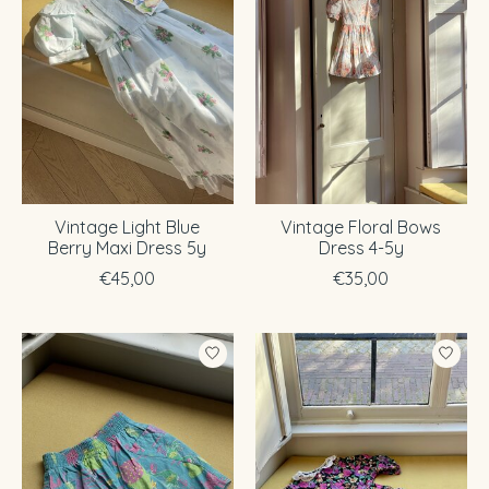
Vintage Light Blue
Vintage Floral Bows
Berry Maxi Dress 5y
Dress 4-5y
€45,00
€35,00