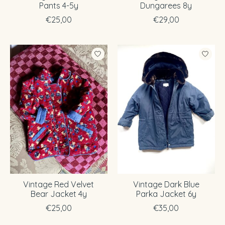
Pants 4-5y
Dungarees 8y
€25,00
€29,00
Vintage Red Velvet
Vintage Dark Blue
Bear Jacket 4y
Parka Jacket 6y
€25,00
€35,00