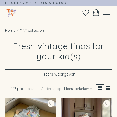
FREE SHIPPING ON ALL ORDERS OVER € 100,- (NL)
Verlanglijst
Winkelwag
Home
/
TINY collection
Fresh vintage finds for
your kid(s)
Filters weergeven
147 producten
Sorteren op
Meest bekeken