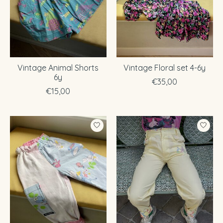
Vintage Animal Shorts
Vintage Floral set 4-6y
6y
€35,00
€15,00