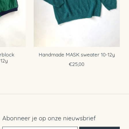
rblock
Handmade MASK sweater 10-12y
-12y
€25,00
Abonneer je op onze nieuwsbrief