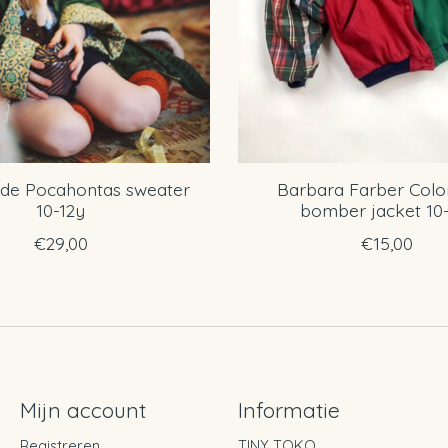
e Pocahontas sweater
Barbara Farber Colo
10-12y
bomber jacket 10
€29,00
€15,00
Mijn account
Informatie
Registreren
TINY TOKO