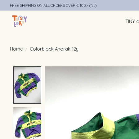
FREE SHIPPING ON ALL ORDERS OVER € 100,- (NL)
TINY c
Home
/
Colorblock Anorak 12y
Product image slideshow Items