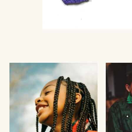
Items van productcarrousel