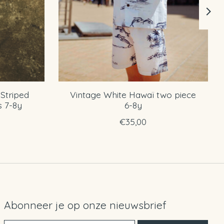
Striped
Vintage White Hawaï two piece
s 7-8y
6-8y
€35,00
Abonneer je op onze nieuwsbrief