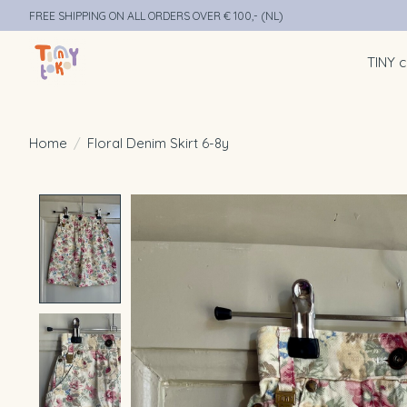
FREE SHIPPING ON ALL ORDERS OVER € 100,- (NL)
TINY c
Home
/
Floral Denim Skirt 6-8y
Product image slideshow Items