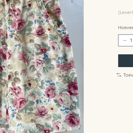
(Levert
Hoevee
Toev