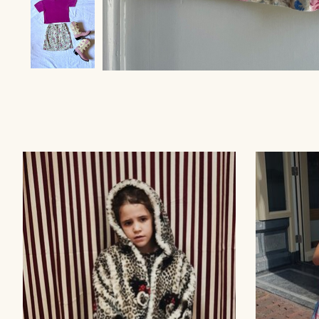
Items van productcarrousel