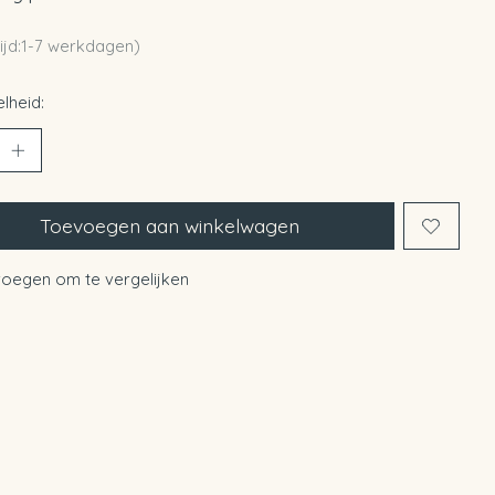
ijd:1-7 werkdagen)
lheid:
Toevoegen aan winkelwagen
oegen om te vergelijken