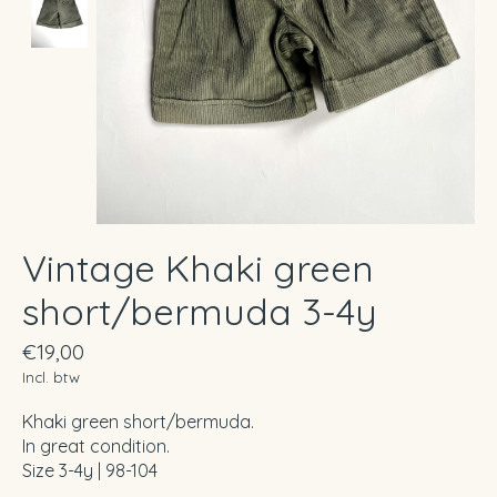
Vintage Khaki green
short/bermuda 3-4y
€19,00
Incl. btw
Khaki green short/bermuda.
In great condition.
Size 3-4y | 98-104