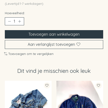
(Levertijd:1-7 werkdagen)
Hoeveelheid:
Toevoegen aan winkelwagen
Aan verlanglijst toevoegen
Toevoegen om te vergelijken
Dit vind je misschien ook leuk
Items van productcarrousel