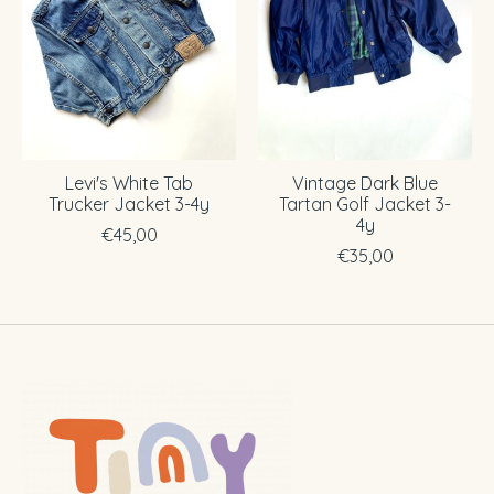
Levi's White Tab
Vintage Dark Blue
Trucker Jacket 3-4y
Tartan Golf Jacket 3-
4y
€45,00
€35,00