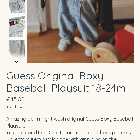
Guess Original Boxy
Baseball Playsuit 18-24m
€45,00
Incl. btw
Amazing denim light wash original Guess Boxy Baseball
Playsuit.
In good condition. One teeny tiny spot. Check pictures.
Collectors item. Similar one with air plains on the