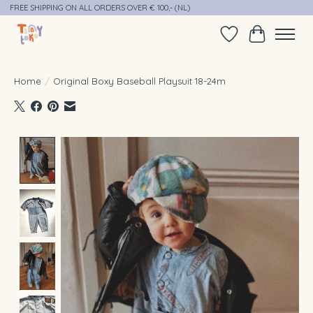
FREE SHIPPING ON ALL ORDERS OVER € 100,- (NL)
Verlanglijst
Winkelwag
Home
/
Original Boxy Baseball Playsuit 18-24m
Product image slideshow Items