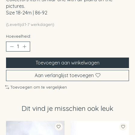
pictures.
Size 18-24m | 86-92
(Levertijd:1-7 werkdagen)
Hoeveelheid:
Toevoegen aan winkelwagen
Aan verlanglijst toevoegen
Toevoegen om te vergelijken
Dit vind je misschien ook leuk
Items van productcarrousel