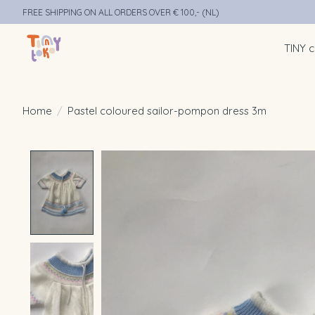
FREE SHIPPING ON ALL ORDERS OVER € 100,- (NL)
TINY c
Home
/
Pastel coloured sailor-pompon dress 3m
Product image slideshow Items