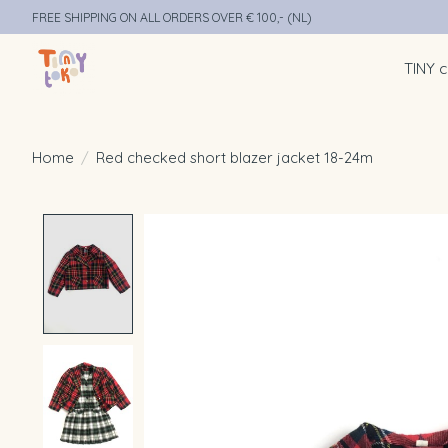
FREE SHIPPING ON ALL ORDERS OVER € 100,- (NL)
TINY c
Home
/
Red checked short blazer jacket 18-24m
Product image slideshow Items