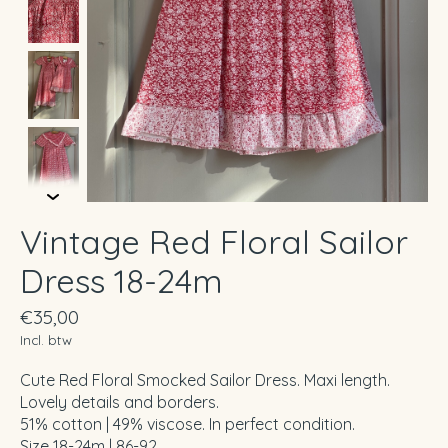
Vintage Red Floral Sailor
Dress 18-24m
€35,00
Incl. btw
Cute Red Floral Smocked Sailor Dress. Maxi length.
Lovely details and borders.
51% cotton | 49% viscose. In perfect condition.
Size 18-24m | 86-92