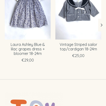
Laura Ashley Blue &
Vintage Striped sailor
lilac grapes dress +
top/cardigan 18-24m
bloomer 18-24m
€25,00
€29,00