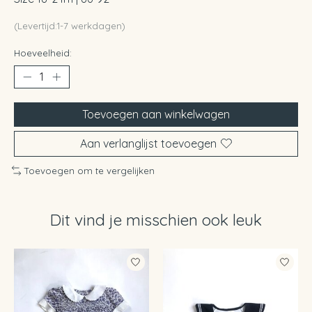
(Levertijd:1-7 werkdagen)
Hoeveelheid:
Toevoegen aan winkelwagen
Aan verlanglijst toevoegen
Toevoegen om te vergelijken
Dit vind je misschien ook leuk
Items van productcarrousel