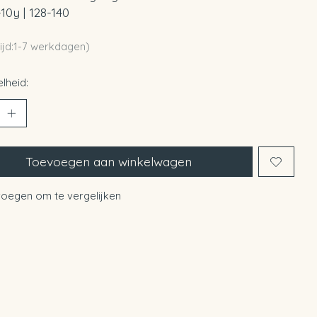
-10y | 128-140
ijd:1-7 werkdagen)
lheid:
Toevoegen aan winkelwagen
oegen om te vergelijken