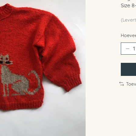
Size 8
(Levert
Hoevee
Toev