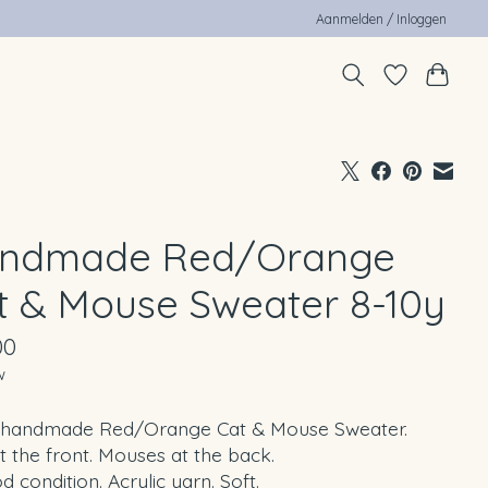
Aanmelden / Inloggen
ndmade Red/Orange
t & Mouse Sweater 8-10y
00
w
 handmade Red/Orange Cat & Mouse Sweater.
t the front. Mouses at the back.
d condition. Acrylic yarn. Soft.