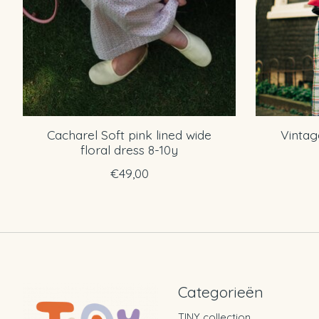
Cacharel Soft pink lined wide
Vintag
floral dress 8-10y
€49,00
Categorieën
TINY collection