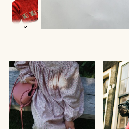
Items van productcarrousel