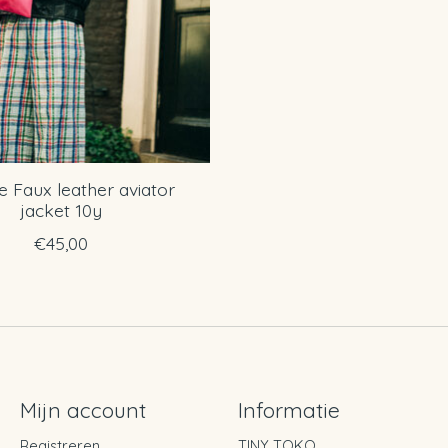
e Faux leather aviator
jacket 10y
€45,00
Mijn account
Informatie
Registreren
TINY TOKO