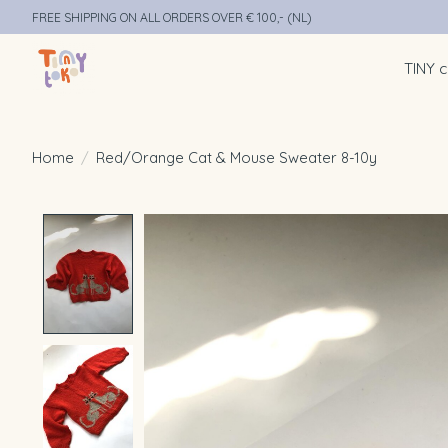
FREE SHIPPING ON ALL ORDERS OVER € 100,- (NL)
TINY c
Home
/
Red/Orange Cat & Mouse Sweater 8-10y
Product image slideshow Items