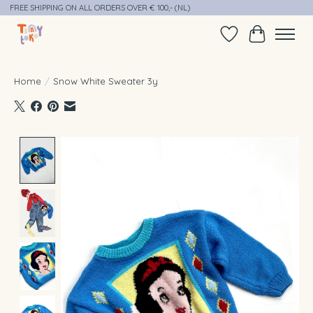
FREE SHIPPING ON ALL ORDERS OVER € 100,- (NL)
Verlanglijst
Winkelwag
Home
/
Snow White Sweater 3y
Product image slideshow Items