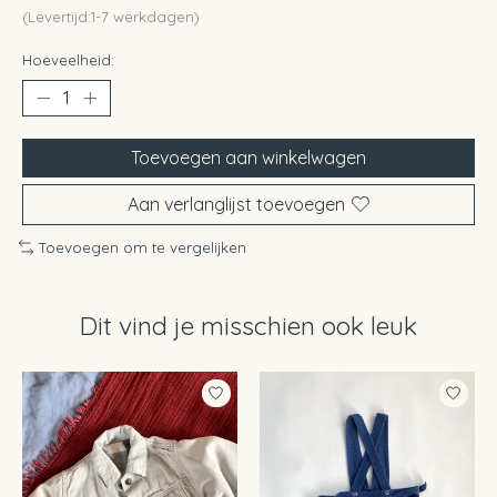
(Levertijd:1-7 werkdagen)
Hoeveelheid:
Toevoegen aan winkelwagen
Aan verlanglijst toevoegen
Toevoegen om te vergelijken
Dit vind je misschien ook leuk
Items van productcarrousel