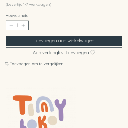
(Levertijd:1-7 werkdagen)
Hoeveelheid:
Toevoegen aan winkelwagen
Aan verlanglijst toevoegen
Toevoegen om te vergelijken