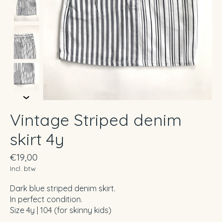
Vintage Striped denim
skirt 4y
€19,00
Incl. btw
Dark blue striped denim skirt.
In perfect condition.
Size 4y | 104 (for skinny kids)