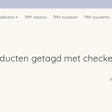
ollection
TINY classics
TINY occasion
TINY souvenirs
ducten getagd met check
0