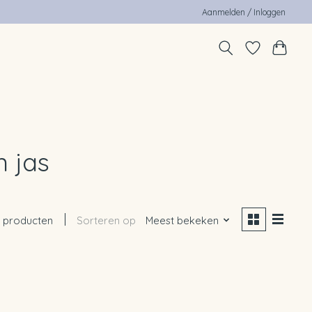
Aanmelden / Inloggen
 jas
 producten
Sorteren op
Meest bekeken