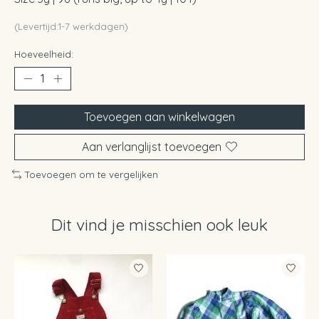
(Levertijd:1-7 werkdagen)
Hoeveelheid:
Toevoegen aan winkelwagen
Aan verlanglijst toevoegen
Toevoegen om te vergelijken
Dit vind je misschien ook leuk
Items van productcarrousel