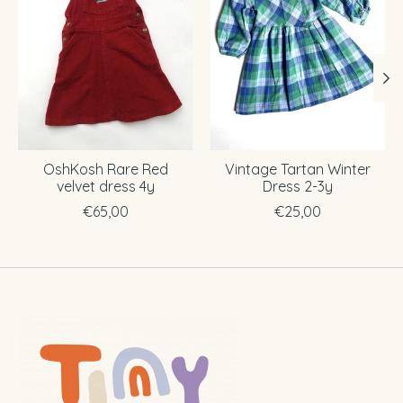
OshKosh Rare Red
Vintage Tartan Winter
velvet dress 4y
Dress 2-3y
€65,00
€25,00