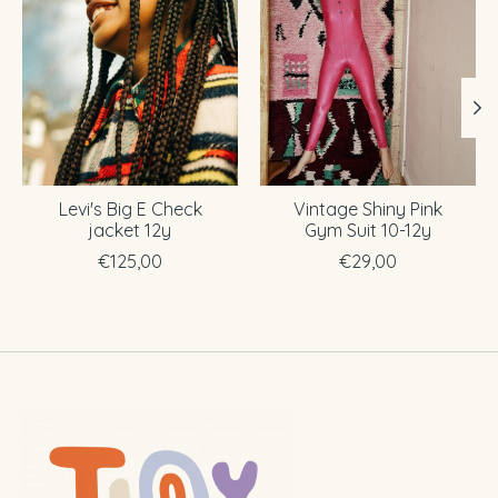
Levi's Big E Check
Vintage Shiny Pink
jacket 12y
Gym Suit 10-12y
€125,00
€29,00