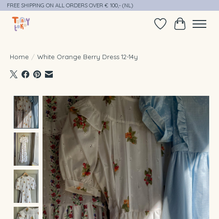
FREE SHIPPING ON ALL ORDERS OVER € 100,- (NL)
Verlanglijst
Winkelwag
Home
/
White Orange Berry Dress 12-14y
Product image slideshow Items