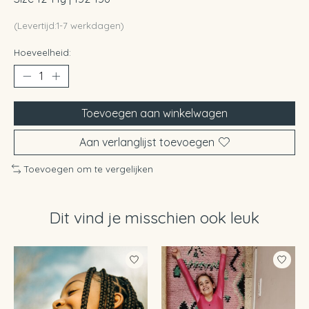
(Levertijd:1-7 werkdagen)
Hoeveelheid:
Toevoegen aan winkelwagen
Aan verlanglijst toevoegen
Toevoegen om te vergelijken
Dit vind je misschien ook leuk
Items van productcarrousel