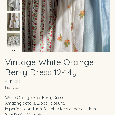
Vintage White Orange
Berry Dress 12-14y
€45,00
Incl. btw
White Orange Maxi Berry Dress.
Amazing details. Zipper closure.
In perfect condition. Suitable for slender children.
Size 12-14y | 152-156