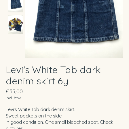
Levi's White Tab dark
denim skirt 6y
€35,00
Incl. btw
Levi's White Tab dark denim skirt.
Sweet pockets on the side.
In good condition. One small bleached spot. Check
pictures.