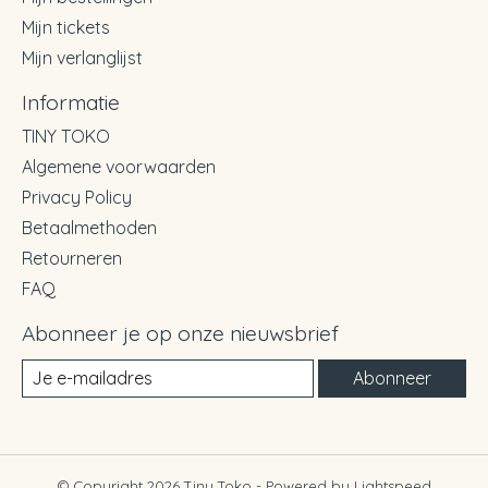
Mijn tickets
Mijn verlanglijst
Informatie
TINY TOKO
Algemene voorwaarden
Privacy Policy
Betaalmethoden
Retourneren
FAQ
Abonneer je op onze nieuwsbrief
Abonneer
© Copyright 2026 Tiny Toko - Powered by
Lightspeed