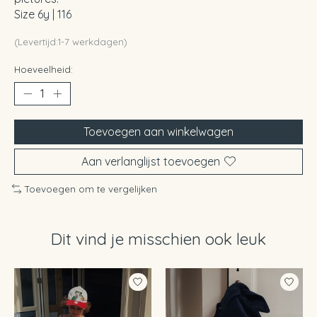
Size 6y | 116
(Levertijd:1-7 werkdagen)
Hoeveelheid:
Toevoegen aan winkelwagen
Aan verlanglijst toevoegen
Toevoegen om te vergelijken
Dit vind je misschien ook leuk
Items van productcarrousel