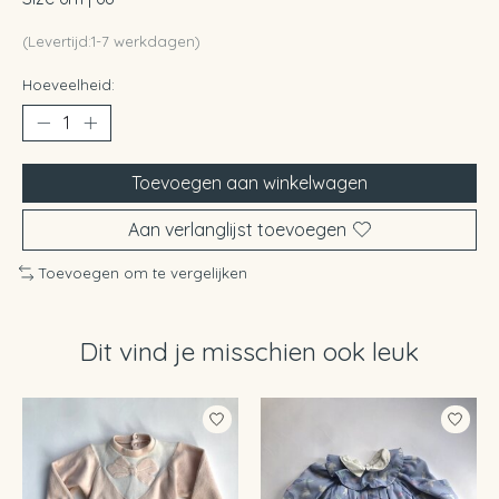
(Levertijd:1-7 werkdagen)
Hoeveelheid:
Toevoegen aan winkelwagen
Aan verlanglijst toevoegen
Toevoegen om te vergelijken
Dit vind je misschien ook leuk
Items van productcarrousel