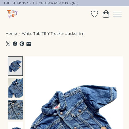
FREE SHIPPING ON ALL ORDERS OVER € 100,- (NL)
Verlanglijst
Winkelwag
Home
/
White Tab TINY Trucker Jacket 6m
Product image slideshow Items