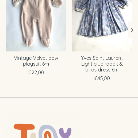
Vintage Velvet bow
Yves Saint Laurent
playsuit 6m
Light blue rabbit &
birds dress 6m
€22,00
€45,00