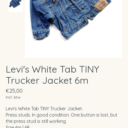
Levi's White Tab TINY
Trucker Jacket 6m
€25,00
Incl. btw
Levi's White Tab TINY Trucker Jacket.
Press studs. In good condition. One button is lost, but
the press stud is still working.
Size 6m | 68