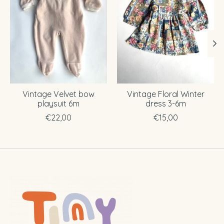
Vintage Velvet bow
Vintage Floral Winter
playsuit 6m
dress 3-6m
€22,00
€15,00