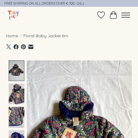
FREE SHIPPING ON ALL ORDERS OVER € 100,- (NL)
Verlanglijst
Winkelwag
Home
/
Floral Baby Jacket 6m
Product image slideshow Items