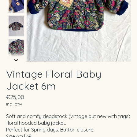
Vintage Floral Baby
Jacket 6m
€25,00
Incl. btw
Soft and comfy deadstock (vintage but new with tags)
floral hooded baby jacket.
Perfect for Spring days. Button closure.
Size 6m | 68