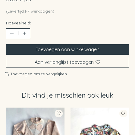
(Levertijd:1-7 werkdagen)
Hoeveelheid:
Toevoegen aan winkelwagen
Aan verlanglijst toevoegen
Toevoegen om te vergelijken
Dit vind je misschien ook leuk
Items van productcarrousel