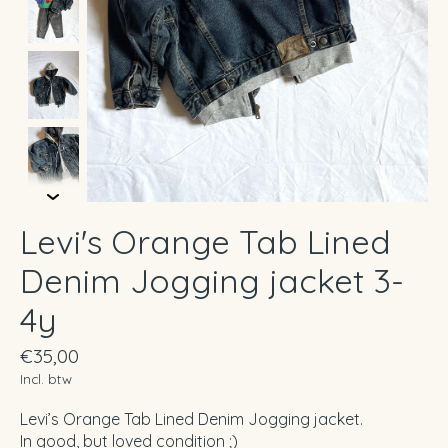
Levi's Orange Tab Lined
Denim Jogging jacket 3-
4y
€35,00
Incl. btw
Levi’s Orange Tab Lined Denim Jogging jacket.
In good, but loved condition ;)