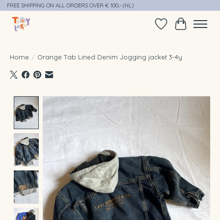
FREE SHIPPING ON ALL ORDERS OVER € 100,- (NL)
Verlanglijst
Winkelwag
Home
/
Orange Tab Lined Denim Jogging jacket 3-4y
Product image slideshow Items