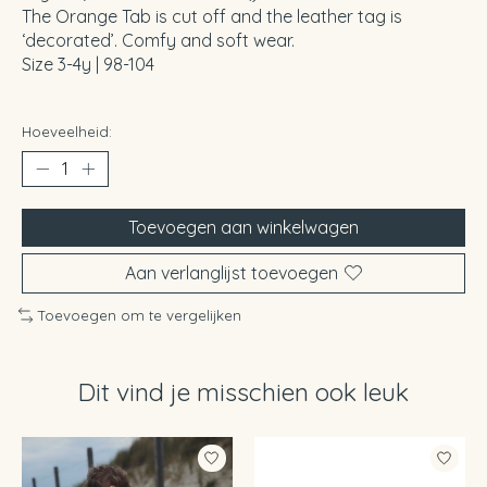
The Orange Tab is cut off and the leather tag is
‘decorated’. Comfy and soft wear.
Size 3-4y | 98-104
Hoeveelheid:
Toevoegen aan winkelwagen
Aan verlanglijst toevoegen
Toevoegen om te vergelijken
Dit vind je misschien ook leuk
Items van productcarrousel