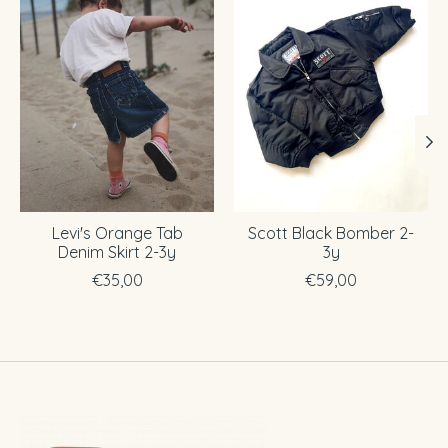
Levi's Orange Tab
Scott Black Bomber 2-
Denim Skirt 2-3y
3y
€35,00
€59,00